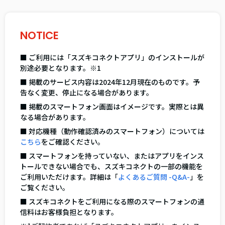
NOTICE
■ ご利用には「スズキコネクトアプリ」のインストールが
別途必要となります。※1
■ 掲載のサービス内容は2024年12月現在のものです。予
告なく変更、停止になる場合があります。
■ 掲載のスマートフォン画面はイメージです。実際とは異
なる場合があります。
■ 対応機種（動作確認済みのスマートフォン）については
こちら
をご確認ください。
■ スマートフォンを持っていない、またはアプリをインス
トールできない場合でも、スズキコネクトの一部の機能を
ご利用いただけます。詳細は「
よくあるご質問 -Q&A-
」を
ご覧ください。
■ スズキコネクトをご利用になる際のスマートフォンの通
信料はお客様負担となります。