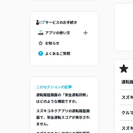
サービスのお手続き
アプリの使い方
お知らせ
よくあるご質問
運転
このセクションの記事
運転履歴画面の「安全運転診断」
スズ
はどのような機能ですか。
スズキコネクアプリの運転履歴画
クル
面で、安全運転スコアが表示され
ません。
スズ