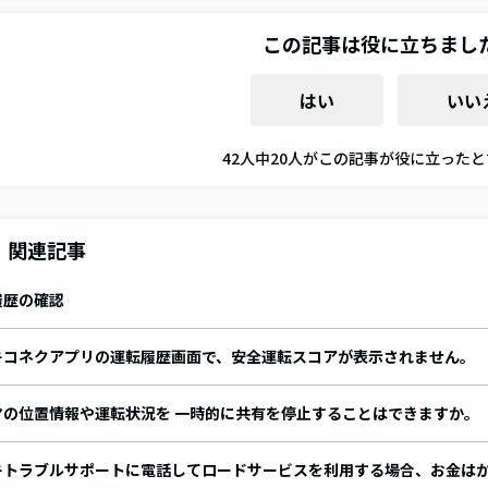
この記事は役に立ちまし
はい
いい
42人中20人がこの記事が役に立った
関連記事
履歴の確認
キコネクアプリの運転履歴画面で、安全運転スコアが表示されません。
マの位置情報や運転状況を 一時的に共有を停止することはできますか。
キトラブルサポートに電話してロードサービスを利用する場合、お金は