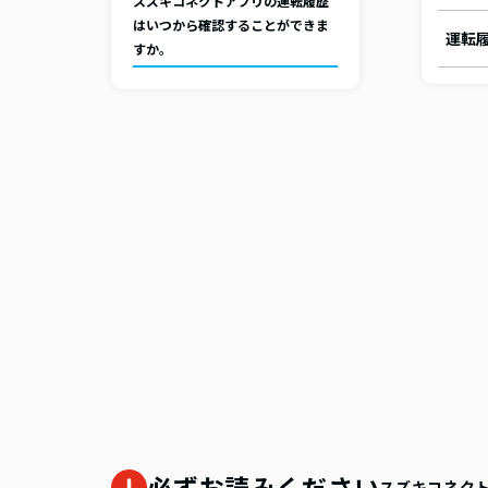
スズキコネクトアプリの運転履歴
はいつから確認することができま
運転
すか。
必ずお読みください
スズキコネク