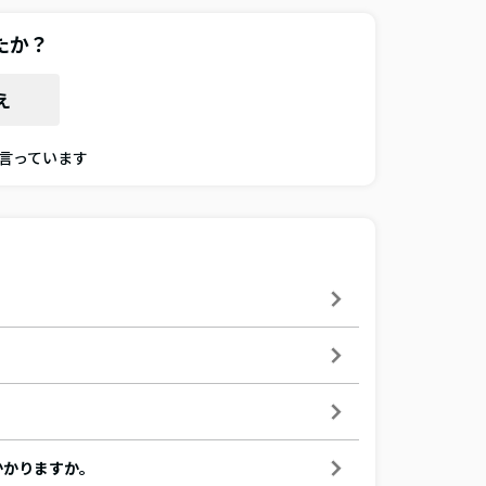
たか？
え
と言っています
かかりますか。