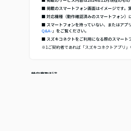
■ 掲載のサービス内容は2024年12月現在の
■ 掲載のスマートフォン画面はイメージです。
■ 対応機種（動作確認済みのスマートフォン）
■ スマートフォンを持っていない、またはアプ
Q&A-
」をご覧ください。
■ スズキコネクトをご利用になる際のスマート
※1ご契約者であれば「スズキコネクトアプリ」
特定商取引法
注意・免責事項
利用規約
警備業標識