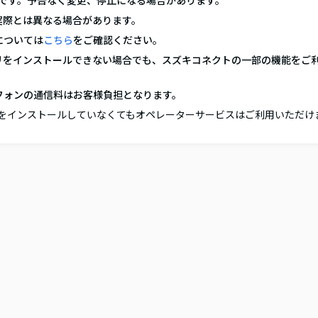
ものです。予告なく変更、停止になる場合があります。
実際とは異なる場合があります。
については
こちら
をご確認ください。
リをインストールできない場合でも、スズキコネクトの一部の機能をご
フォンの通信料はお客様負担となります。
をインストールしていなくてもオペレーターサービスはご利用いただけ