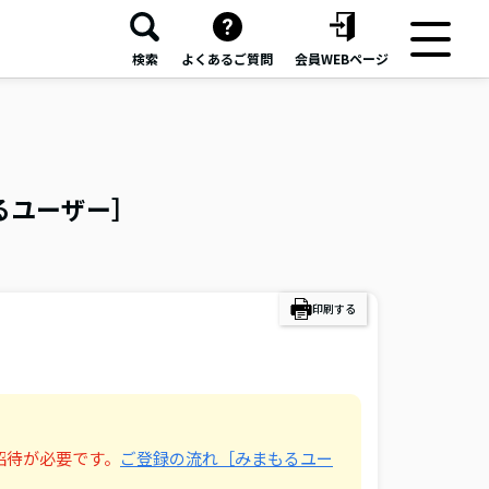
検索
よくあるご質問
会員WEBページ
るユーザー］
印刷する
招待が必要です。
ご登録の流れ［みまもるユー