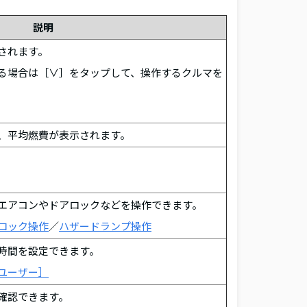
説明
されます。
る場合は［∨］をタップして、操作するクルマを
、平均燃費が表示されます。
エアコンやドアロックなどを操作できます。
ロック操作
／
ハザードランプ操作
時間を設定できます。
ユーザー］
確認できます。