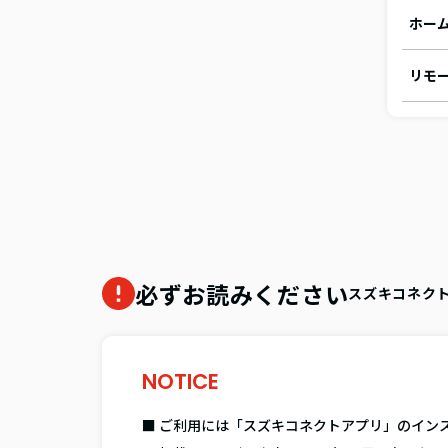
ホー
リモ
必ずお読みください
スズキコネク
NOTICE
■ ご利用には「スズキコネクトアプリ」のイン