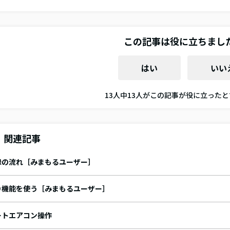
この記事は役に立ちまし
はい
いい
13人中13人がこの記事が役に立った
関連記事
録の流れ［みまもるユーザー］
り機能を使う［みまもるユーザー］
ートエアコン操作