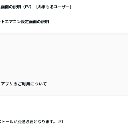
ム画面の説明（EV）［みまもるユーザー］
ートエアコン設定画面の説明
トアプリのご利用について
ストールが別途必要となります。※1