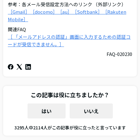
参考：各メール受信設定方法へのリンク （外部リンク）
［Gmail］
［docomo］
［au］
［Softbank］
［Rakuten
Mobile］
関連FAQ
［ 「メールアドレスの認証」画面に入力するための認証コ
ードが受信できません。］
FAQ-020230
この記事は役に立ちましたか？
はい
いいえ
3295人中2114人がこの記事が役に立ったと言っています